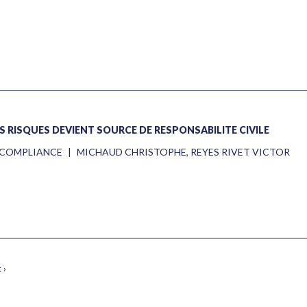
S RISQUES DEVIENT SOURCE DE RESPONSABILITÉ CIVILE
& COMPLIANCE
|
MICHAUD CHRISTOPHE
,
REYES RIVET VICTOR
 ›