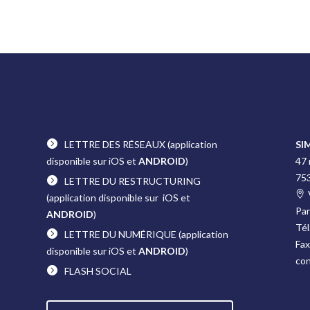
LETTRE DES RÉSEAUX
(application
SI
disponible sur iOS et
ANDROID
)
47
75
LETTRE DU RESTRUCTURING
(application disponible sur iOS et
Pa
ANDROID
)
Tél
LETTRE DU NUMÉRIQUE
(application
Fax
disponible sur iOS et
ANDROID
)
co
FLASH SOCIAL