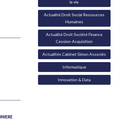
la vie
Actualité Droit Social Ressources
Humaines
Actualité Droit Société Finance
Cession-Acquisition
Actualités Cabinet Simon Associés
Informatique
Innovation & Data
NNIÈRE