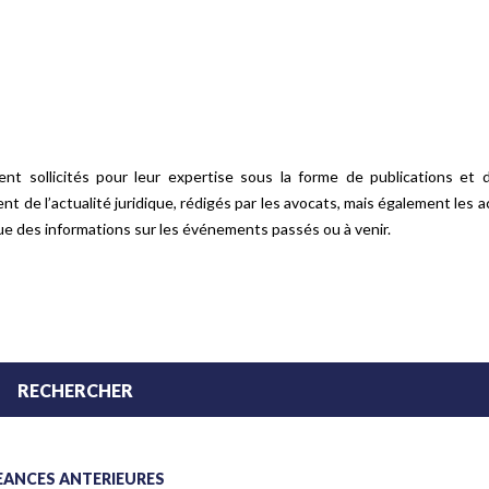
 sollicités pour leur expertise sous la forme de publications et d
tent de l’actualité juridique, rédigés par les avocats, mais également les a
e des informations sur les événements passés ou à venir.
CRÉANCES ANTÉRIEURES