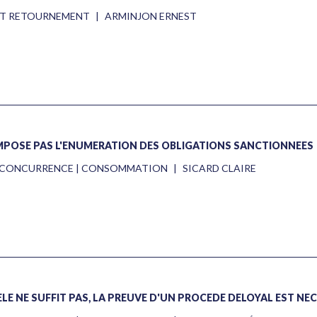
 ET RETOURNEMENT
|
ARMINJON ERNEST
'IMPOSE PAS L'ÉNUMÉRATION DES OBLIGATIONS SANCTIONNÉES
 | CONCURRENCE | CONSOMMATION
|
SICARD CLAIRE
LE NE SUFFIT PAS, LA PREUVE D'UN PROCÉDÉ DÉLOYAL EST NÉ