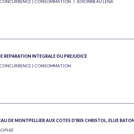
 | CONCURRENCE | CONSOMMATION
|
BIRONNEAU LÉNA
E RÉPARATION INTÉGRALE DU PRÉJUDICE
 | CONCURRENCE | CONSOMMATION
AU DE MONTPELLIER AUX CÔTÉS D'IRIS CHRISTOL, ÉLUE BÂTO
SOPHIE