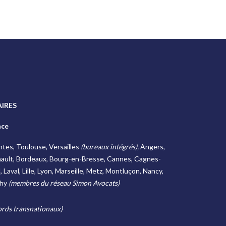
IRES
nce
antes, Toulouse, Versailles
(bureaux intégrés),
Angers,
ault, Bordeaux, Bourg-en-Bresse, Cannes, Cagnes-
Laval, Lille, Lyon, Marseille, Metz, Montluçon, Nancy,
chy
(membres du réseau Simon Avocats)
rds transnationaux)