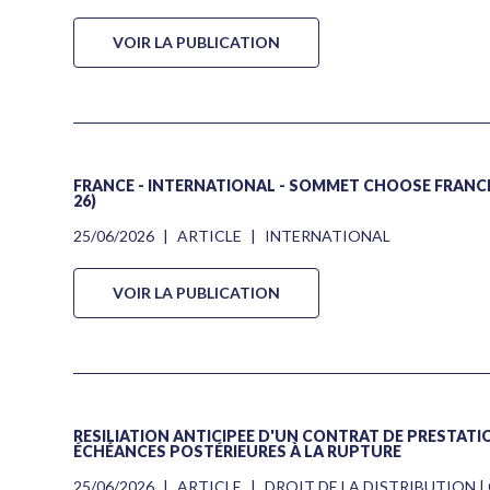
VOIR LA PUBLICATION
FRANCE - INTERNATIONAL - SOMMET CHOOSE FRANCE 2
26)
25/06/2026
|
ARTICLE
|
INTERNATIONAL
VOIR LA PUBLICATION
RÉSILIATION ANTICIPÉE D'UN CONTRAT DE PRESTATIO
ÉCHÉANCES POSTÉRIEURES À LA RUPTURE
25/06/2026
|
ARTICLE
|
DROIT DE LA DISTRIBUTION