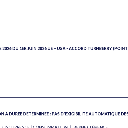
026 DU 1ER JUIN 2026 UE – USA - ACCORD TURNBERRY (POINT 
N À DURÉE DÉTERMINÉE : PAS D'EXIGIBILITÉ AUTOMATIQUE DE
 | CONCURRENCE | CONSOMMATION
|
BERNE CLÉMENCE