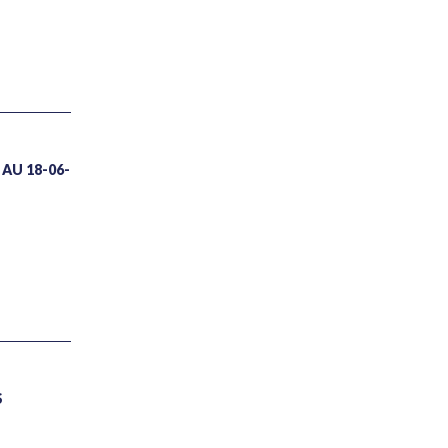
AU 18-06-
S