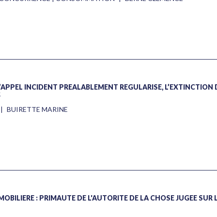
 D’APPEL INCIDENT PRÉALABLEMENT RÉGULARISÉ, L’EXTINCTION 
R
|
BUIRETTE MARINE
OBILIÈRE : PRIMAUTÉ DE L'AUTORITÉ DE LA CHOSE JUGÉE SUR L