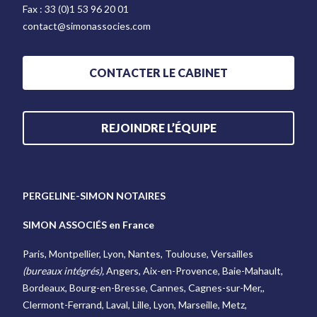
Fax :
33 (0)1 53 96 20 01
contact@simonassocies.com
CONTACTER LE CABINET
REJOINDRE L’ÉQUIPE
PERGELINE-SIMON NOTAIRES
SIMON ASSOCIÉS en France
Paris, Montpellier, Lyon, Nantes, Toulouse, Versailles
(bureaux intégrés),
Angers, Aix-en-Provence, Baie-Mahault,
Bordeaux, Bourg-en-Bresse, Cannes, Cagnes-sur-Mer,,
Clermont-Ferrand, Laval, Lille, Lyon, Marseille, Metz,