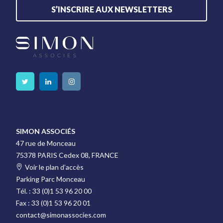
S’INSCRIRE AUX NEWSLETTERS
SIMON ASSOCIÉS
47 rue de Monceau
75378 PARIS Cedex 08, FRANCE
Voir le plan d’accès
Parking Parc Monceau
Tél. :
33 (0)1 53 96 20 00
Fax :
33 (0)1 53 96 20 01
contact@simonassocies.com