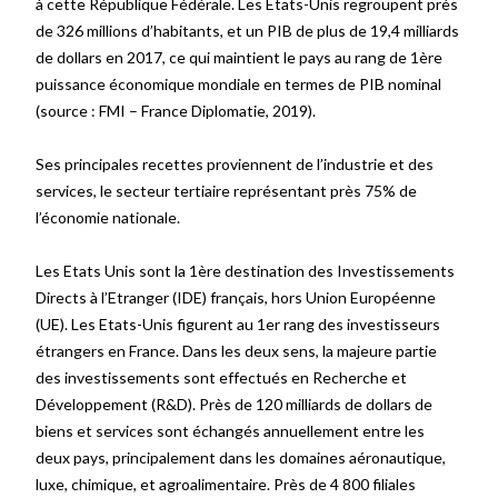
à cette République Fédérale. Les Etats-Unis regroupent près
de 326 millions d’habitants, et un PIB de plus de 19,4 milliards
de dollars en 2017, ce qui maintient le pays au rang de 1ère
puissance économique mondiale en termes de PIB nominal
(source
: FMI – France Diplomatie, 2019)
.
Ses principales recettes proviennent de l’industrie et des
services, le secteur tertiaire représentant près 75% de
l’économie nationale.
Les Etats Unis sont la 1ère destination des Investissements
Directs à l’Etranger (IDE) français, hors Union Européenne
(UE). Les Etats-Unis figurent au 1er rang des investisseurs
étrangers en France. Dans les deux sens, la majeure partie
des investissements sont effectués en Recherche et
Développement (R&D). Près de 120 milliards de dollars de
biens et services sont échangés annuellement entre les
deux pays, principalement dans les domaines aéronautique,
luxe, chimique, et agroalimentaire. Près de 4 800 filiales