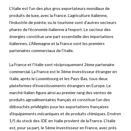
L’Italie est l’un des plus gros exportateurs mondiaux de
produits de luxe, avec la France. L’agriculture italienne,
l’industrie de pointe, ou le tourisme sont d’autres secteurs
phares de l’économie italienne à l’export. Le secteur des
énergies constitue une part essentielle des importations
italiennes. L’Allemagne et la France sont les premiers
partenaires commerciaux de l’Italie.
La France et l’Italie sont réciproquement 2
ème
partenaire
commercial. La France est le 3
ème
investisseur étranger en
Italie, après le Luxembourg et les Pays-Bas, tous deux
plateformes d’investissements étrangers
en Europe. Le
marché italien figure ainsi au premier rang des ventes de
produits agroalimentaires français et constitue l’un des
débouchés privilégiés pour les exportations françaises
d’équipements mécaniques et de produits chimiques. Environ
1/5 du stock des IDE en Italie provient de la France. L’Italie
est, pour sa part, le 5
ème
investisseur en France, avec près