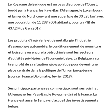
Le Royaume de Belgique est un pays d’Europe de l’Ouest,
bordé par la France, les Pays-Bas, l’Allemagne, le Luxembourg
et la mer du Nord, couvrant une superficie de 30 528 km² avec
une population de 11 289 900 habitants, pour un PIB de
437,2 Mds € en 2017.
Les produits d’ingénierie et de métallurgie, l’industrie
d’assemblage automobile, le conditionnement de nourriture
et boissons ou encore la pétrochimie sont les secteurs
d’activités privilégiés de l’économie belge. La Belgique a su
tirer profit de sa situation géographique pour devenir une
place centrale dans la politique de l’Union Européenne
(source
: France Diplomatie, février 2019)
.
Ses principaux partenaires commerciaux sont ses voisins :
l’Allemagne, les Pays-Bas, le Royaume-Uni et la France.
La
France est
aussi
le 1er pays d’accueil des investissements
belges
.