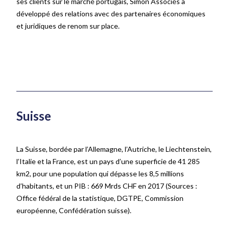
ses clients sur le marché portugais, Simon Associés a
développé des relations avec des partenaires économiques
et juridiques de renom sur place.
Suisse
La Suisse, bordée par l’Allemagne, l’Autriche, le Liechtenstein,
l’Italie et la France,
est un
pays d’une superficie de 41 285
km
2
, pour une population qui dépasse les 8,5 millions
d’habitants, et un PIB : 669 Mrds CHF en 2017
(Sources :
Office fédéral de la statistique, DGTPE, Commission
européenne, Confédération suisse)
.