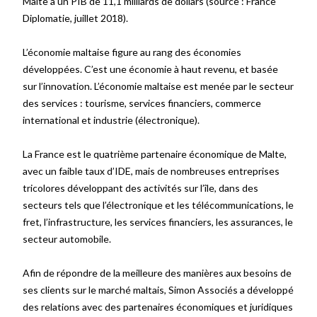
Malte
a
un PIB de 11,1 milliards de dollars
(source
: France
Diplomatie, juillet 2018).
L’économie maltaise figure au rang des économies
développées. C’est une économie à haut revenu, et basée
sur l’innovation. L’économie maltaise est menée par le secteur
des services : tourisme, services financiers, commerce
international et industrie (électronique).
La France est le quatrième partenaire économique de Malte,
avec un faible taux d’IDE, mais de nombreuses entreprises
tricolores développant des activités sur l’île, dans des
secteurs tels que l’électronique et les télécommunications, le
fret, l’infrastructure, les services financiers, les assurances, le
secteur automobile.
Afin de répondre de la meilleure des manières aux besoins de
ses clients sur le marché maltais, Simon Associés a développé
des relations avec des partenaires économiques et juridiques