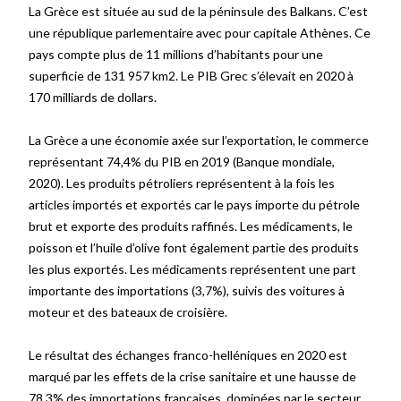
La Grèce est située au sud de la péninsule des Balkans. C’est
une république parlementaire avec pour capitale Athènes. Ce
pays compte plus de 11 millions d’habitants pour une
superficie de
131 95
7
km
2
. Le PIB Grec s’élevait en 2020 à
170 milliards de dollars.
La Grèce a une économie axée sur l’exportation, le commerce
représentant 74,4% du PIB en 2019 (Banque mondiale,
2020). Les produits pétroliers représentent à la fois les
articles importés et exportés car le pays importe du pétrole
brut et exporte des produits raffinés. Les médicaments, le
poisson et l’huile d’olive font également partie des produits
les plus exportés. Les médicaments représentent une part
importante des importations (3,7%), suivis des voitures à
moteur et des bateaux de croisière.
Le résultat des échanges franco-helléniques en 2020 est
marqué par les effets de la crise sanitaire et une hausse de
78,3% des importations françaises, dominées par le secteur