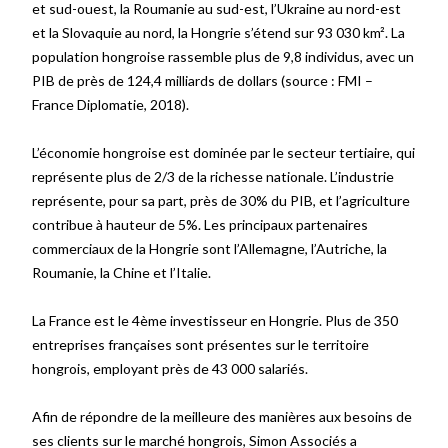
et sud-ouest, la Roumanie au sud-est, l’Ukraine au nord-est
et la Slovaquie au nord, la Hongrie s’étend sur 93 030 km². La
population hongroise rassemble plus de 9,8 individus, avec un
PIB de près de 124,4 milliards de dollars
(source
: FMI –
France Diplomatie, 2018)
.
L’économie hongroise est dominée par le secteur tertiaire, qui
représente plus de 2/3 de la richesse nationale. L’industrie
représente, pour sa part, près de 30% du PIB, et l’agriculture
contribue à hauteur de 5%. Les principaux partenaires
commerciaux de la Hongrie sont l’Allemagne, l’Autriche, la
Roumanie, la Chine et l’Italie.
La France est le 4
ème
investisseur en Hongrie. Plus de 350
entreprises françaises sont présentes sur le territoire
hongrois, employant près de 43 000 salariés.
Afin de répondre de la meilleure des manières aux besoins de
ses clients sur le marché hongrois, Simon Associés a