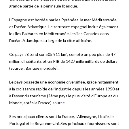
grande partie de la péninsule Ibérique.
L’Espagne est bordée par les Pyrénées, la mer Méditerranée,
et l’océan Atlantique. Le territoire espagnol inclut également
les îles Baléares en Méditerranée, les îles Canaries dans
l’océan Atlantique au large de la côte africaine.
Ce pays s’étend sur 505 911 km², compte un peu plus de 47
million d’habitants et un PIB de 1427 mille milliards de dollars
(source
: Banque mondiale)
.
Le pays possède une économie diversifiée, grâce notamment
à la croissance rapide de l’industrie depuis les années 1950 et
à l’essor du tourisme (2ème pays le plus visité d’Europe et du
Monde, après la France)
source
.
Ses principaux clients sont la France, l’Allemagne, l’Italie, le
Portugal et le Royaume-Uni. Ses principaux fournisseurs sont