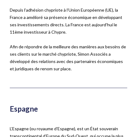
Depuis l’adhésion chypriote à l’Union Européenne (UE), la
France a amélioré sa présence économique en développant
ses investissements directs. La France est aujourd’hui le
11
ème
investisseur à Chypre.
Afin de répondre de la meilleure des manières aux besoins de
ses clients sur le marché chypriote, Simon Associés a
développé des relations avec des partenaires économiques
et juridiques de renom sur place.
Espagne
L’Espagne (ou royaume d’Espagne), est un État souverain
transcontinental d’Europe du Sud-Ouest, qui occupe la plus