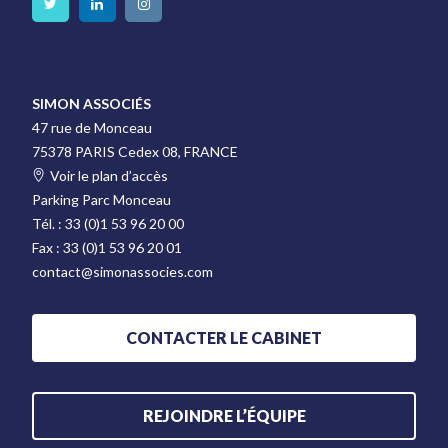
SIMON ASSOCIÉS
47 rue de Monceau
75378 PARIS Cedex 08, FRANCE
Voir le plan d’accès
Parking Parc Monceau
Tél. :
33 (0)1 53 96 20 00
Fax :
33 (0)1 53 96 20 01
contact@simonassocies.com
CONTACTER LE CABINET
REJOINDRE L’ÉQUIPE