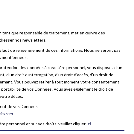
n tant que responsable de traitement, met en œuvre des
adresser nos newsletters.
défaut de renseignement de ces informations, Nous ne seront pas
us mentionnées.
protection des données à caractère personnel, vous disposez d’un
, d’un droit d’interrogation, d’un droit d’accès, d’un droit de
ncernant. Vous pouvez retirer à tout moment votre consentement
a portabilité de vos Données. Vous avez également le droit de
 votre décès.
ement de vos Données,
ies.com
re personnel et sur vos droits, veuillez cliquer
ici
.