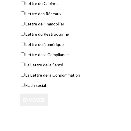
Lettre du Cabinet
Lettre des Réseaux
Lettre de l’Immobilier
Lettre du Restructuring
Lettre du Numérique
Lettre de la Compliance
La Lettre de la Santé
La Lettre de la Consommation
Flash social