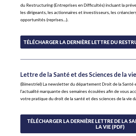
du Restructuring (Entreprises en Difficultés) incluant la prév
les dirigeants, les actionnaires et investisseurs, les créanciers
opportunités (reprises…).
TÉLÉCHARGER LA DERNIÈRE LETTRE DU RESTR
Lettre de la Santé et des Sciences de la vi
(Bimestriel) La newsletter du département Droit de la Santé 
l’actualité marquante des semaines écoulées afin de vous ac
votre pratique du droit de la santé et des sciences de la vie 
TÉLÉCHARGER LA DERNIÈRE LETTRE DE LA SAN
LA VIE (PDF)