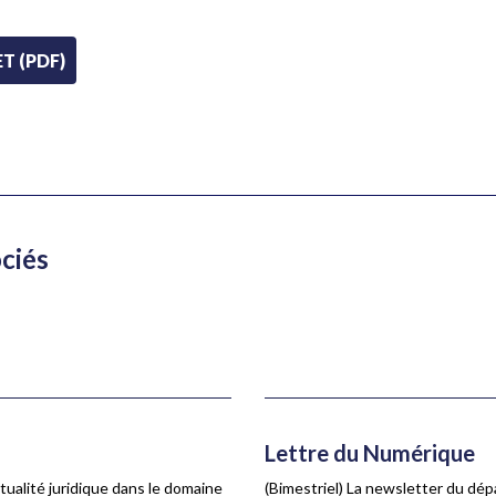
T (PDF)
ociés
Lettre du Numérique
ualité juridique dans le domaine
(Bimestriel) La newsletter du dé