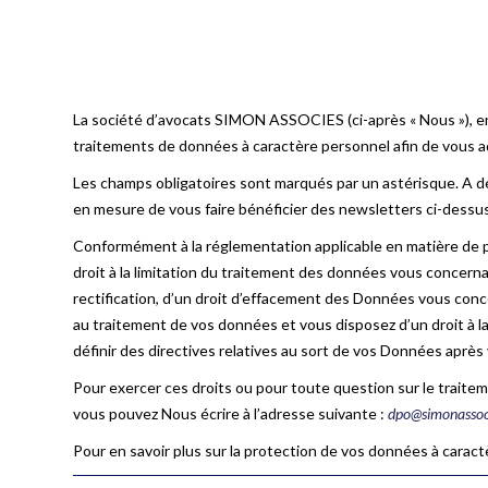
La société d’avocats SIMON ASSOCIES (ci-après « Nous »), e
traitements de données à caractère personnel afin de vous 
Les champs obligatoires sont marqués par un astérisque. A 
en mesure de vous faire bénéficier des newsletters ci-dess
Conformément à la réglementation applicable en matière de 
droit à la limitation du traitement des données vous concernant
rectification, d’un droit d’effacement des Données vous co
au traitement de vos données et vous disposez d’un droit à l
définir des directives relatives au sort de vos Données après
Pour exercer ces droits ou pour toute question sur le trait
vous pouvez Nous écrire à l’adresse suivante :
dpo@simonassoc
Pour en savoir plus sur la protection de vos données à caractè