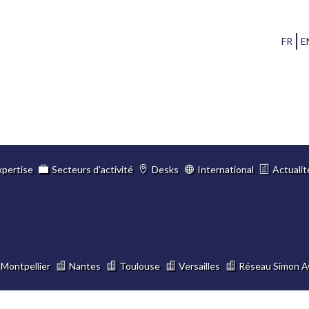
FR
E
xpertise
Secteurs d’activité
Desks
International
Actualit
Montpellier
Nantes
Toulouse
Versailles
Réseau Simon A