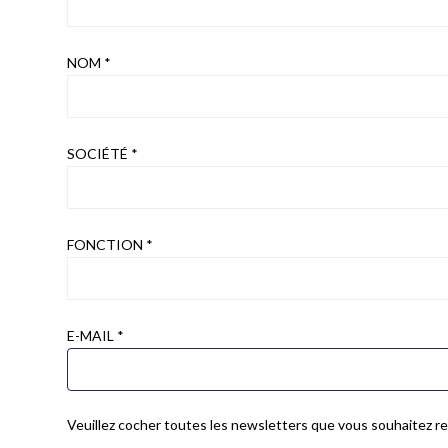
NOM *
SOCIÉTÉ *
FONCTION *
E-MAIL *
Veuillez cocher toutes les newsletters que vous souhaitez rec