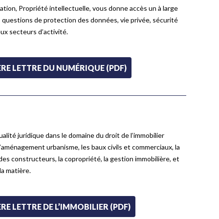
ion, Propriété intellectuelle, vous donne accès un à large
es questions de protection des données, vie privée, sécurité
x secteurs d’activité.
RE LETTRE DU NUMÉRIQUE (PDF)
ualité juridique dans le domaine du droit de l’immobilier
 l’aménagement urbanisme, les baux civils et commerciaux, la
des constructeurs, la copropriété, la gestion immobilière, et
la matière.
E LETTRE DE L’IMMOBILIER (PDF)