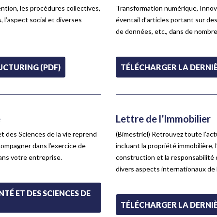
ention, les procédures collectives,
Transformation numérique, Innovat
, l’aspect social et diverses
éventail d’articles portant sur d
de données, etc., dans de nombreu
UCTURING (PDF)
TÉLÉCHARGER LA DERNIÈ
e
Lettre de l’Immobilier
et des Sciences de la vie reprend
(Bimestriel) Retrouvez toute l’act
compagner dans l’exercice de
incluant la propriété immobilière,
dans votre entreprise.
construction et la responsabilité 
divers aspects internationaux de 
TÉ ET DES SCIENCES DE
TÉLÉCHARGER LA DERNIÈR