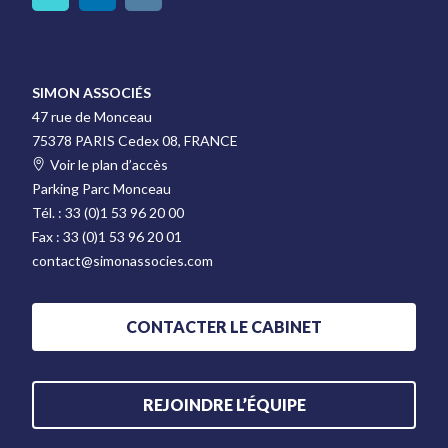
SIMON ASSOCIÉS
47 rue de Monceau
75378 PARIS Cedex 08, FRANCE
Voir le plan d’accès
Parking Parc Monceau
Tél. :
33 (0)1 53 96 20 00
Fax :
33 (0)1 53 96 20 01
contact@simonassocies.com
CONTACTER LE CABINET
REJOINDRE L’ÉQUIPE