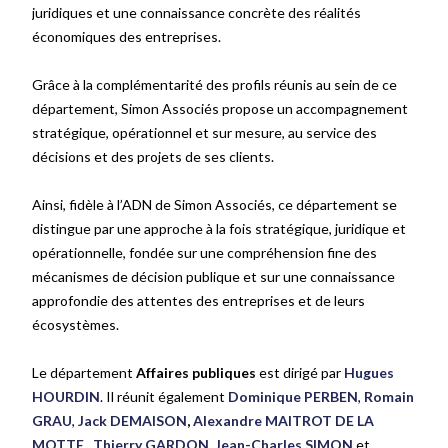
juridiques et une connaissance concrète des réalités
économiques des entreprises.
Grâce à la complémentarité des profils réunis au sein de ce
département, Simon Associés propose un accompagnement
stratégique, opérationnel et sur mesure, au service des
décisions et des projets de ses clients.
Ainsi, fidèle à l’ADN de Simon Associés, ce département se
distingue par une approche à la fois stratégique, juridique et
opérationnelle, fondée sur une compréhension fine des
mécanismes de décision publique et sur une connaissance
approfondie des attentes des entreprises et de leurs
écosystèmes.
Le département
Affaires publiques
est dirigé par
Hugues
HOURDIN
. Il réunit également
Dominique PERBEN
,
Romain
GRAU
,
Jack DEMAISON
,
Alexandre MAITROT DE LA
MOTTE
,
Thierry GARDON
,
Jean-Charles SIMON
et