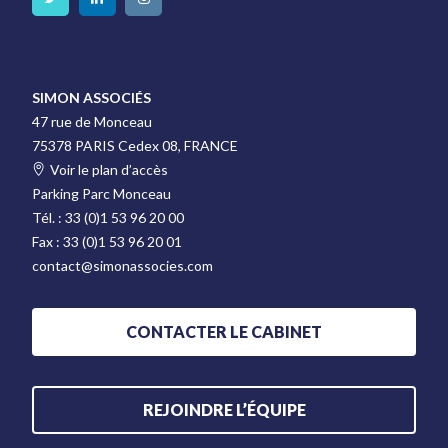
SIMON ASSOCIÉS
47 rue de Monceau
75378 PARIS Cedex 08, FRANCE
Voir le plan d’accès
Parking Parc Monceau
Tél. :
33 (0)1 53 96 20 00
Fax :
33 (0)1 53 96 20 01
contact@simonassocies.com
CONTACTER LE CABINET
REJOINDRE L’ÉQUIPE