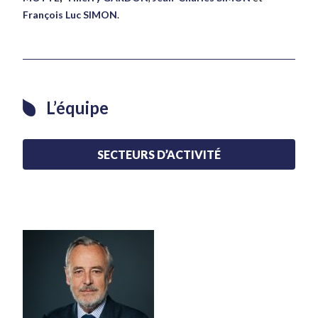
François Luc SIMON
.
L’équipe
SECTEURS D’ACTIVITÉ