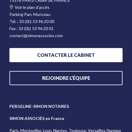
75378 PARIS Cedex 08, FRANCE
Voir le plan d’accès
Parking Parc Monceau
Tél. :
33 (0)1 53 96 20 00
Fax :
33 (0)1 53 96 20 01
contact@simonassocies.com
CONTACTER LE CABINET
REJOINDRE L’ÉQUIPE
PERGELINE-SIMON NOTAIRES
SIMON ASSOCIÉS en France
Paris, Montpellier, Lyon, Nantes, Toulouse, Versailles
(bureaux