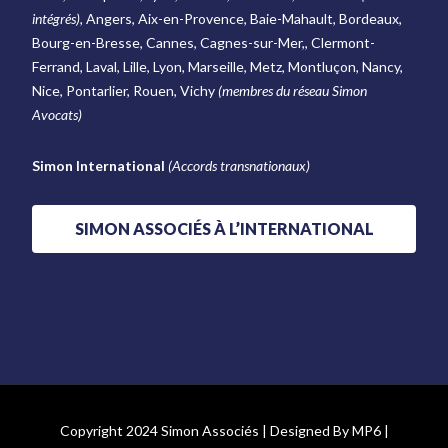
intégrés),
Angers, Aix-en-Provence, Baie-Mahault, Bordeaux,
Bourg-en-Bresse, Cannes, Cagnes-sur-Mer,, Clermont-
Ferrand, Laval, Lille, Lyon, Marseille, Metz, Montluçon, Nancy,
Nice, Pontarlier, Rouen, Vichy
(membres du réseau Simon
Avocats)
Simon International
(Accords transnationaux)
SIMON ASSOCIÉS À L’INTERNATIONAL
Copyright 2024 Simon Associés | Designed By
MP6
|