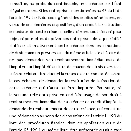
constitue, au profit du contribuable, une créance sur l’État
d’égal montant. Si les entreprises mentionnées au 4° du II de
l’article 199 ter B du code général des impôts bénéficient, en
vertu de ces dernières dispositions, d’un droit à la restitution
immédiate de cette créance, celles-ci n’ont toutefois ni pour
objet ni pour effet de priver ces entreprises de la possibilité
d’utiliser alternativement cette créance dans les conditions
de droit commun prévues au I du même article, c’est-à-dire de
ne pas demander son remboursement immédiat mais de
l’imputer sur l’impôt dû au titre de chacun des trois exercices
suivant celui au titre duquel la créance a été constatée avant,
le cas échéant, de demander la restitution de la fraction de
cette créance qui n’aura pu être imputée. Par suite, si,
lorsqu’une telle entreprise entend faire usage de son droit à
remboursement immédiat de sa créance de crédit d’impôt, la
demande de remboursement de cette créance, qui constitue
une réclamation au sens des dispositions de l’article L. 190 du
livre des procédures fiscales, doit, en application du c de
l’article R*. 196-1 du même livre, être présentée au plus tard