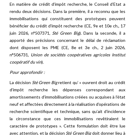
En matière de crédit d’impôt recherche, le Conseil d’Etat a
rendu deux décisions. Dans la première, il a reconnu que les
immobilisations qui constituent des prototypes peuvent
bénéficier du crédit d'impôt recherche (CE, 9e et 10e ch., 17
juin 2026, n°507371,
Sté Green Big
). Dans la seconde, il a
apporté des précisions concernant le délai de réclamation
dont disposent les PME (CE, 8e et 3e ch., 2 juin 2026,
n°506731,
Union de sociétés coopératives agricoles Institut
coopératif du vin
).
Pour approfondir :
La décision
Sté Green Big
retient qu’ « ouvrent droit au crédit
d’impôt recherche les dépenses correspondant aux
amortissements d’immobilisations créées ou acquises à l’état
neuf et affectées directement à la réalisation d’opérations de
recherche scientifique et technique, sans qu’ait d’incidence
la circonstance que ces immobilisations revêtiraient le
caractère de prototypes ». Cette formulation doit être lue
avec attention, et la décision
Sté Green Big
doit donner lieu à