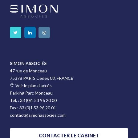
SIMON ASSOCIÉS
47 rue de Monceau
75378 PARIS Cedex 08, FRANCE
Voir le plan d’accès
Parking Parc Monceau
Tél. :
33 (0)1 53 96 20 00
Fax :
33 (0)1 53 96 20 01
contact@simonassocies.com
CONTACTER LE CABINET