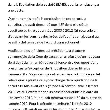
dans la liquidation de la société BLMIS, pour la remplacer par
une dette.
Quelques mois après la conclusion de cet accord, la
contribuable avait demandé que l’ISF dont elle s’était
acquittée au titre des années 2003 à 2012 fût recalculé en
distrayant les sommes déclarées de l’actif et en ajoutant au
passif la dette issue de l’accord transactionnel.
Appliquant les principes qui précèdent, la chambre
commerciale de la Cour de cassation a refusé qu’un nouveau
délai de réclamation fût ouvert à l’encontre des impositions
prescrites, à l’exception de l’imposition due au titre de
l’année 2012. S’agissant de cette dernière, la Cour a en effet
relevé que la plainte du syndic chargé de la liquidation de la
société BLMIS avait été signifiée à la contribuable le 8 mars
2011, et qu’il existait donc un passif déductible à la date du
1er janvier 2012, jour du fait générateur de l’ISF dû au titre de
l’année 2012. Pour la période antérieure à l’année 2012,
aucun passif n’était en revanche déductible, faute de plainte