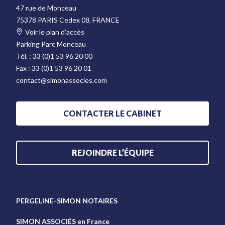
47 rue de Monceau
75378 PARIS Cedex 08, FRANCE
Voir le plan d’accès
Parking Parc Monceau
Tél. :
33 (0)1 53 96 20 00
Fax :
33 (0)1 53 96 20 01
contact@simonassocies.com
CONTACTER LE CABINET
REJOINDRE L’ÉQUIPE
PERGELINE-SIMON NOTAIRES
SIMON ASSOCIÉS en France