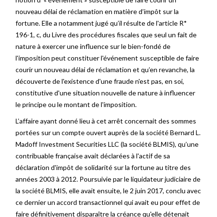
nouveau délai de réclamation en matière d’impôt sur la
fortune. Elle a notamment jugé qu’il résulte de l'article R*
196-1, c, du Livre des procédures fiscales que seul un fait de
nature à exercer une influence sur le bien-fondé de
l'imposition peut constituer l'événement susceptible de faire
courir un nouveau délai de réclamation et qu’en revanche, la
découverte de l'existence d'une fraude n'est pas, en soi,
constitutive d'une situation nouvelle de nature à influencer
le principe ou le montant de l'imposition.
L’affaire ayant donné lieu à cet arrêt concernait des sommes
portées sur un compte ouvert auprès de la société Bernard L.
Madoff Investment Securities LLC (la société BLMIS), qu’une
contribuable française avait déclarées à l'actif de sa
déclaration d'impôt de solidarité sur la fortune au titre des
années 2003 à 2012. Poursuivie par le liquidateur judiciaire de
la société BLMIS, elle avait ensuite, le 2 juin 2017, conclu avec
ce dernier un accord transactionnel qui avait eu pour effet de
faire définitivement disparaître la créance qu'elle détenait