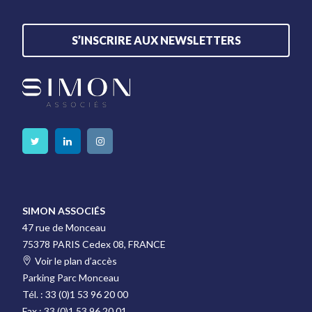
S’INSCRIRE AUX NEWSLETTERS
SIMON ASSOCIÉS
47 rue de Monceau
75378 PARIS Cedex 08, FRANCE
Voir le plan d’accès
Parking Parc Monceau
Tél. :
33 (0)1 53 96 20 00
Fax :
33 (0)1 53 96 20 01