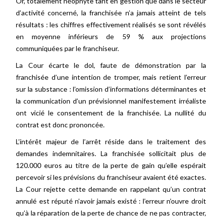
Or, totalement néophyte tant en gestion que dans le secteur
d’activité concerné, la franchisée n’a jamais atteint de tels
résultats : les chiffres effectivement réalisés se sont révélés
en moyenne inférieurs de 59 % aux projections
communiquées par le franchiseur.
La Cour écarte le dol, faute de démonstration par la
franchisée d’une intention de tromper, mais retient l’erreur
sur la substance : l’omission d’informations déterminantes et
la communication d’un prévisionnel manifestement irréaliste
ont vicié le consentement de la franchisée. La nullité du
contrat est donc prononcée.
L’intérêt majeur de l’arrêt réside dans le traitement des
demandes indemnitaires. La franchisée sollicitait plus de
120.000 euros au titre de la perte de gain qu’elle espérait
percevoir si les prévisions du franchiseur avaient été exactes.
La Cour rejette cette demande en rappelant qu’un contrat
annulé est réputé n’avoir jamais existé : l’erreur n’ouvre droit
qu’à la réparation de la perte de chance de ne pas contracter,