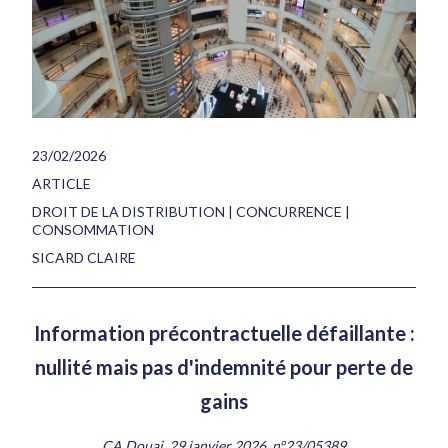
23/02/2026
ARTICLE
DROIT DE LA DISTRIBUTION | CONCURRENCE |
CONSOMMATION
SICARD CLAIRE
Information précontractuelle défaillante :
nullité mais pas d'indemnité pour perte de
gains
CA Douai, 29 janvier 2026, n°23/05389