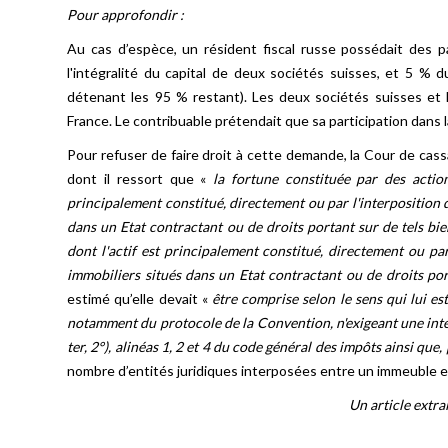
Pour approfondir :
Au cas d’espèce, un résident fiscal russe possédait des p
l'intégralité du capital de deux sociétés suisses, et 5 % du
détenant les 95 % restant). Les deux sociétés suisses et l
France. Le contribuable prétendait que sa participation dans l
Pour refuser de faire droit à cette demande, la Cour de cass
dont il ressort que «
la fortune constituée par des actio
principalement constitué, directement ou par l'interposition 
dans un Etat contractant ou de droits portant sur de tels bie
dont l'actif est principalement constitué, directement ou pa
immobiliers situés dans un Etat contractant ou de droits por
estimé qu’elle devait «
être comprise selon le sens qui lui es
notamment du protocole de la Convention, n'exigeant une inte
ter, 2°), alinéas 1, 2 et 4 du code général des impôts ainsi que
nombre d’entités juridiques interposées entre un immeuble et
Un article extra