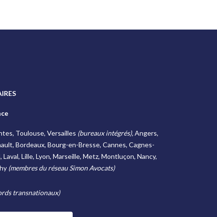
IRES
nce
antes, Toulouse, Versailles
(bureaux intégrés),
Angers,
ault, Bordeaux, Bourg-en-Bresse, Cannes, Cagnes-
Laval, Lille, Lyon, Marseille, Metz, Montluçon, Nancy,
chy
(membres du réseau Simon Avocats)
rds transnationaux)