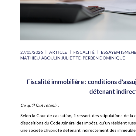
27/05/2026
|
ARTICLE
|
FISCALITÉ
|
ESSAYEM ISMEH
MATHIEU-ABOULIN JULIETTE
,
PERBEN DOMINIQUE
Fiscalité immobilière : conditions d'assu
détenant indire
Ce qu'il faut retenir :
Selon la Cour de cassation, il ressort des stipulations de l
dispositions du Code général des impôts, qu’un résident russe 
une société chypriote détenant indirectement des immeubles 