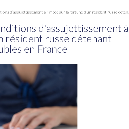
ditions d’assujettissement à l’impôt sur la fortune d’un résident russe dét
onditions d'assujettissement à
un résident russe détenant
ubles en France