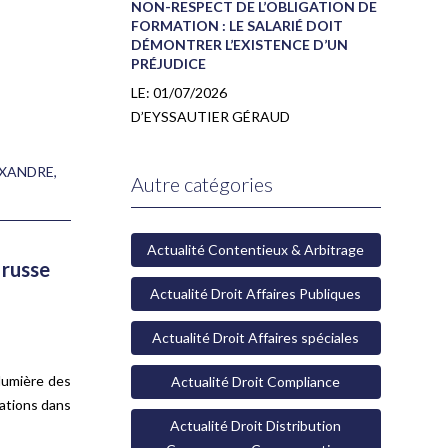
NON-RESPECT DE L’OBLIGATION DE
FORMATION : LE SALARIÉ DOIT
DÉMONTRER L’EXISTENCE D’UN
PRÉJUDICE
LE:
01/07/2026
D’EYSSAUTIER GÉRAUD
EXANDRE
,
Autre catégories
Actualité Contentieux & Arbitrage
 russe
Actualité Droit Affaires Publiques
Actualité Droit Affaires spéciales
 lumière des
Actualité Droit Compliance
pations dans
Actualité Droit Distribution