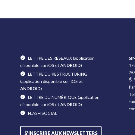
LETTRE DES RÉSEAUX
(application
SI
disponible sur iOS et
ANDROID
)
47
75
LETTRE DU RESTRUCTURING
(application disponible sur iOS et
Pa
ANDROID
)
Tél
LETTRE DU NUMÉRIQUE
(application
Fax
disponible sur iOS et
ANDROID
)
co
FLASH SOCIAL
S’INSCRIRE AUX NEWSLETTERS