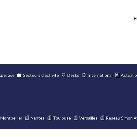
F
xpertise
Secteurs d’activité
Desks
International
Actualit
Montpellier
Nantes
Toulouse
Versailles
Réseau Simon A