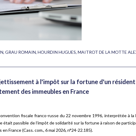
EN
,
GRAU ROMAIN
,
HOURDIN HUGUES
,
MAITROT DE LA MOTTE AL
jettissement à l'impôt sur la fortune d'un résident
ctement des immeubles en France
a convention fiscale franco-russe du 22 novembre 1996, interprétée à la
était passible de l’impôt de solidarité sur la fortune à raison de partici
en France (Cass. com., 6 mai 2026, n°24-22.185).