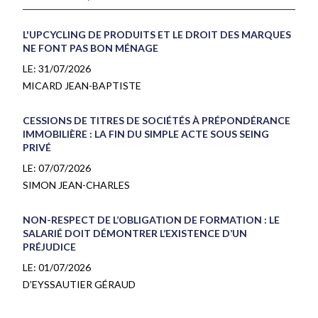
L'UPCYCLING DE PRODUITS ET LE DROIT DES MARQUES
NE FONT PAS BON MÉNAGE
LE:
31/07/2026
MICARD JEAN-BAPTISTE
CESSIONS DE TITRES DE SOCIÉTÉS À PRÉPONDÉRANCE
IMMOBILIÈRE : LA FIN DU SIMPLE ACTE SOUS SEING
PRIVÉ
LE:
07/07/2026
SIMON JEAN-CHARLES
NON-RESPECT DE L’OBLIGATION DE FORMATION : LE
SALARIÉ DOIT DÉMONTRER L’EXISTENCE D’UN
PRÉJUDICE
LE:
01/07/2026
D’EYSSAUTIER GÉRAUD