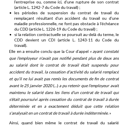
l’entreprise ou, comme ici, d’une rupture de son contrat
(article L. 1242-7 du Code du travail) ;
les périodes de suspension du contrat de travail du
remplaçant résultant d’un accident du travail ou d’une
maladie professionnelle, ne font pas obstacle à l’échéance
du CDD (article L. 1226-19 du Code du travail) ;
si la relation contractuelle se poursuit au-delà du terme, le
CDD devient un CDI (article L. 1243-11 du Code du
travail).
Elle en a ensuite conclu que la Cour d’appel
« ayant constaté
que l'employeur n'avait pas notifié pendant plus de deux ans
au salarié dont le contrat de travail était suspendu pour
accident du travail, la cessation d'activité du salarié remplacé
et qu'il ne lui avait pas remis les documents de fin de contrat
avant le 25 janvier 2020
(…)
a pu retenir que l'employeur avait
maintenu le salarié dans les liens d'un contrat de travail qui
s'était poursuivi après cessation du contrat de travail à durée
déterminée et en a exactement déduit que cette relation
s'analysait en un contrat de travail à durée indéterminée
. »
Ainsi, quand bien même le contrat de travail du salarié