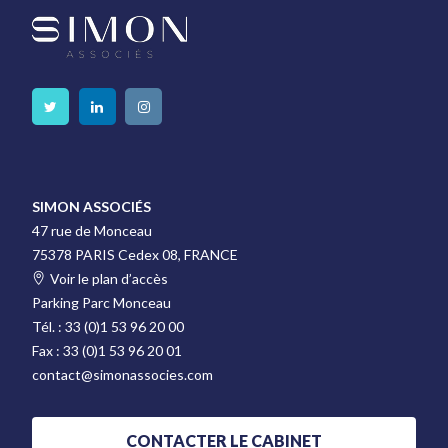
SIMON ASSOCIÉS
47 rue de Monceau
75378 PARIS Cedex 08, FRANCE
Voir le plan d’accès
Parking Parc Monceau
Tél. :
33 (0)1 53 96 20 00
Fax :
33 (0)1 53 96 20 01
contact@simonassocies.com
CONTACTER LE CABINET