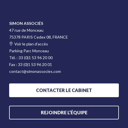
SIMON ASSOCIÉS
47 rue de Monceau
75378 PARIS Cedex 08, FRANCE
Voir le plan d’accès
Parking Parc Monceau
Tél. :
33 (0)1 53 96 20 00
Fax :
33 (0)1 53 96 20 01
contact@simonassocies.com
CONTACTER LE CABINET
REJOINDRE L’ÉQUIPE