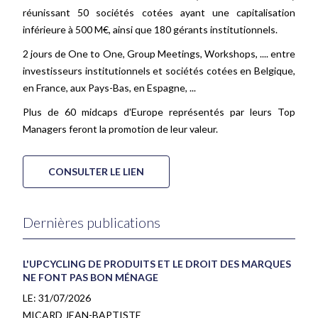
réunissant 50 sociétés cotées ayant une capitalisation
inférieure à 500 M€, ainsi que 180 gérants institutionnels.
2 jours de One to One, Group Meetings, Workshops, .... entre
investisseurs institutionnels et sociétés cotées en Belgique,
en France, aux Pays-Bas, en Espagne, ...
Plus de 60 midcaps d'Europe représentés par leurs Top
Managers feront la promotion de leur valeur.
CONSULTER LE LIEN
Dernières publications
L'UPCYCLING DE PRODUITS ET LE DROIT DES MARQUES
NE FONT PAS BON MÉNAGE
LE:
31/07/2026
MICARD JEAN-BAPTISTE