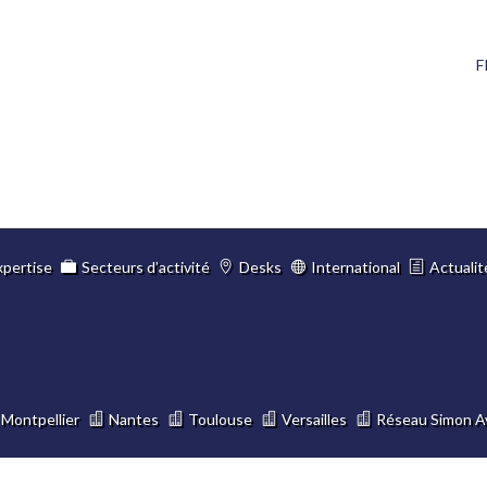
F
xpertise
Secteurs d’activité
Desks
International
Actualit
Montpellier
Nantes
Toulouse
Versailles
Réseau Simon A