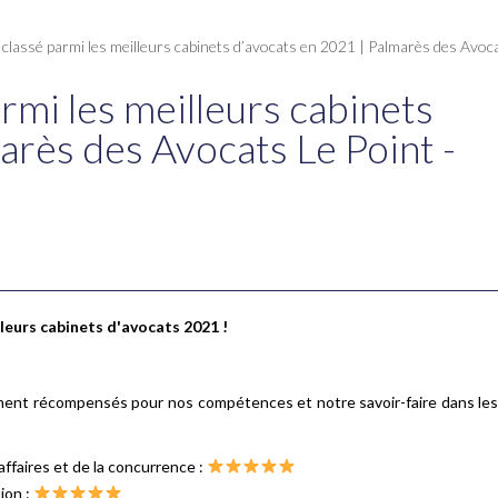
classé parmi les meilleurs cabinets d’avocats en 2021 | Palmarès des Avocat
rmi les meilleurs cabinets
arès des Avocats Le Point -
lleurs cabinets d'avocats 2021 !
t récompensés pour nos compétences et notre savoir-faire dans les
affaires et de la concurrence :
ion :