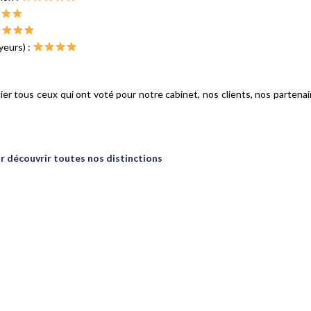
yeurs) :
er tous ceux qui ont voté pour notre cabinet, nos clients, nos partenai
ur découvrir toutes nos distinctions