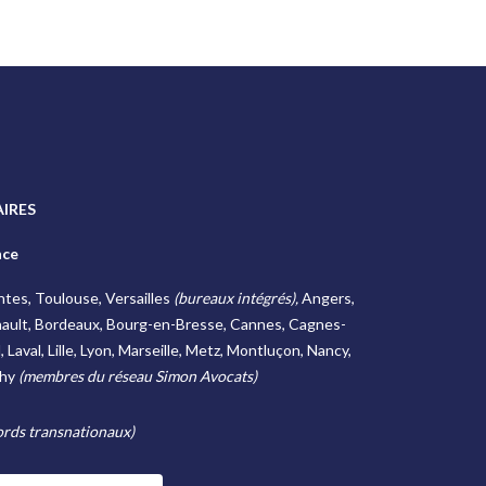
IRES
nce
antes, Toulouse, Versailles
(bureaux intégrés),
Angers,
ault, Bordeaux, Bourg-en-Bresse, Cannes, Cagnes-
Laval, Lille, Lyon, Marseille, Metz, Montluçon, Nancy,
chy
(membres du réseau Simon Avocats)
rds transnationaux)