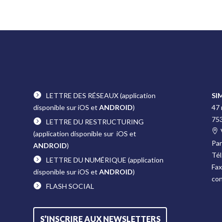
LETTRE DES RÉSEAUX
(application
SI
disponible sur iOS et
ANDROID
)
47
75
LETTRE DU RESTRUCTURING
(application disponible sur iOS et
Pa
ANDROID
)
Tél
LETTRE DU NUMÉRIQUE
(application
Fax
disponible sur iOS et
ANDROID
)
co
FLASH SOCIAL
S’INSCRIRE AUX NEWSLETTERS