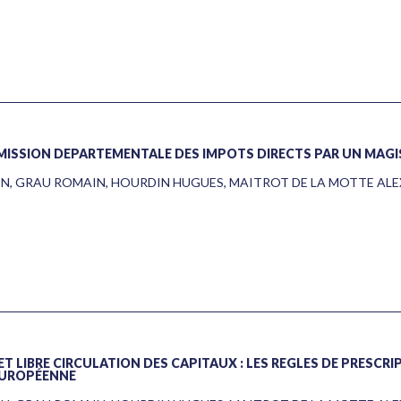
OMMISSION DÉPARTEMENTALE DES IMPÔTS DIRECTS PAR UN MAG
EN
,
GRAU ROMAIN
,
HOURDIN HUGUES
,
MAITROT DE LA MOTTE AL
ET LIBRE CIRCULATION DES CAPITAUX : LES RÈGLES DE PRESCRI
 EUROPÉENNE