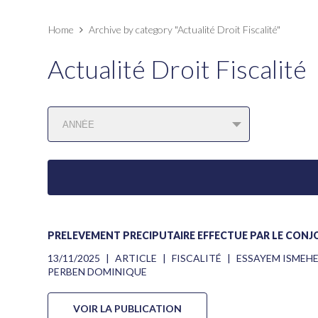
Home
Archive by category "Actualité Droit Fiscalité"
Actualité Droit Fiscalité
PRÉLÈVEMENT PRÉCIPUTAIRE EFFECTUÉ PAR LE CONJ
13/11/2025
|
ARTICLE
|
FISCALITÉ
|
ESSAYEM ISMEH
PERBEN DOMINIQUE
VOIR LA PUBLICATION