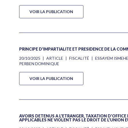
VOIR LA PUBLICATION
PRINCIPE D'IMPARTIALITÉ ET PRÉSIDENCE DE LA C
20/10/2025
|
ARTICLE
|
FISCALITÉ
|
ESSAYEM ISMEH
PERBEN DOMINIQUE
VOIR LA PUBLICATION
AVOIRS DÉTENUS À L'ÉTRANGER, TAXATION D'OFFICE 
APPLICABLES NE VIOLENT PAS LE DROIT DE L'UNION