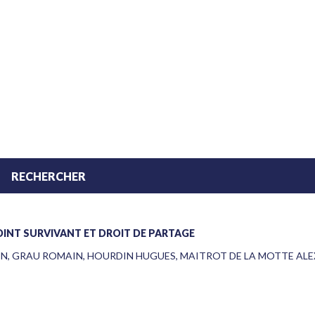
OINT SURVIVANT ET DROIT DE PARTAGE
EN
,
GRAU ROMAIN
,
HOURDIN HUGUES
,
MAITROT DE LA MOTTE AL