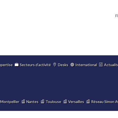
F
xpertise
Secteurs d’activité
Desks
International
Actualit
Montpellier
Nantes
Toulouse
Versailles
Réseau Simon A