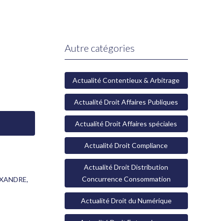
Autre catégories
Actualité Contentieux & Arbitrage
Actualité Droit Affaires Publiques
Actualité Droit Affaires spéciales
Actualité Droit Compliance
Actualité Droit Distribution
Concurrence Consommation
EXANDRE
,
Actualité Droit du Numérique