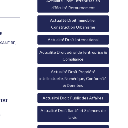
Actualité Droit Entreprises en
difficulté Retournement
Actualité Droit Immobilier
Construction Urbanisme
É
Actualité Droit International
EXANDRE
,
Actualité Droit pénal de l'entreprise &
Compliance
Actualité Droit Propriété
intellectuelle, Numérique, Conformité
& Données
Actualité Droit Public des Affaires
ETAT
Actualité Droit Santé et Sciences de
S
,
la vie