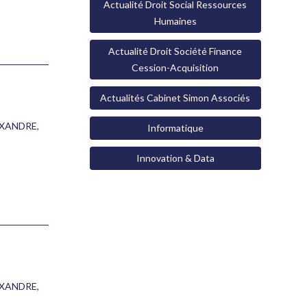
Actualité Droit Social Ressources
Humaines
Actualité Droit Société Finance
Cession-Acquisition
Actualités Cabinet Simon Associés
EXANDRE
,
Informatique
Innovation & Data
EXANDRE
,