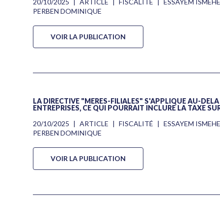
20/10/2025
|
ARTICLE
|
FISCALITÉ
|
ESSAYEM ISMEH
PERBEN DOMINIQUE
VOIR LA PUBLICATION
LA DIRECTIVE "MÈRES-FILIALES" S'APPLIQUE AU-DEL
ENTREPRISES, CE QUI POURRAIT INCLURE LA TAXE SUR
20/10/2025
|
ARTICLE
|
FISCALITÉ
|
ESSAYEM ISMEH
PERBEN DOMINIQUE
VOIR LA PUBLICATION