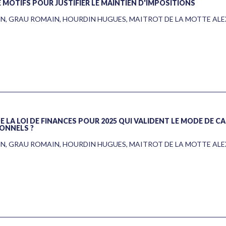
MOTIFS POUR JUSTIFIER LE MAINTIEN D'IMPOSITIONS
EN
,
GRAU ROMAIN
,
HOURDIN HUGUES
,
MAITROT DE LA MOTTE AL
 LA LOI DE FINANCES POUR 2025 QUI VALIDENT LE MODE DE C
IONNELS ?
EN
,
GRAU ROMAIN
,
HOURDIN HUGUES
,
MAITROT DE LA MOTTE AL