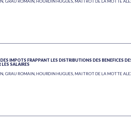
EN
,
GRAU ROMAIN
,
HOURDIN HUGUES
,
MAITROT DE LA MOTTE AL
À DES IMPÔTS FRAPPANT LES DISTRIBUTIONS DES BÉNÉFICES DE
 LES SALAIRES
EN
,
GRAU ROMAIN
,
HOURDIN HUGUES
,
MAITROT DE LA MOTTE AL