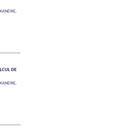
EXANDRE
,
ALCUL DE
EXANDRE
,