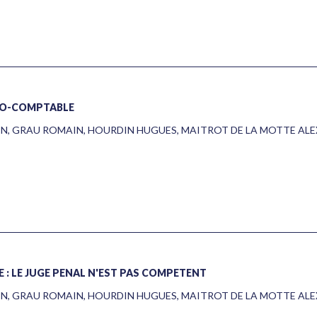
ALO-COMPTABLE
EN
,
GRAU ROMAIN
,
HOURDIN HUGUES
,
MAITROT DE LA MOTTE AL
E : LE JUGE PÉNAL N'EST PAS COMPÉTENT
EN
,
GRAU ROMAIN
,
HOURDIN HUGUES
,
MAITROT DE LA MOTTE AL