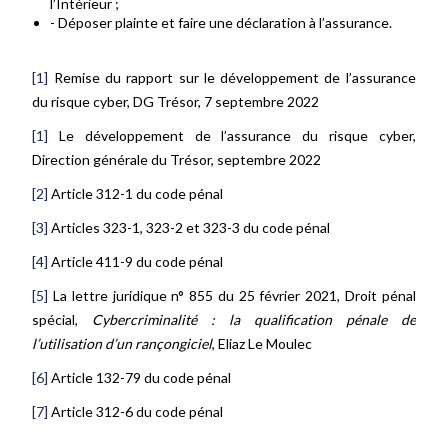
l’Intérieur ;
- Déposer plainte et faire une déclaration à l’assurance.
[1]
Remise du rapport sur le développement de l’assurance
du risque cyber, DG Trésor, 7 septembre 2022
[1]
Le développement de l’assurance du risque cyber,
Direction générale du Trésor, septembre 2022
[2]
Article 312-1 du code pénal
[3]
Articles 323-1, 323-2 et 323-3 du code pénal
[4]
Article 411-9 du code pénal
[5]
La lettre juridique n° 855 du 25 février 2021, Droit pénal
spécial,
Cybercriminalité : la qualification pénale de
l’utilisation d’un rançongiciel
, Eliaz Le Moulec
[6]
Article 132-79 du code pénal
[7]
Article 312-6 du code pénal