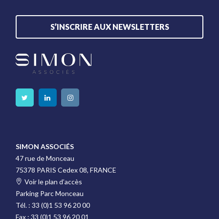
S’INSCRIRE AUX NEWSLETTERS
SIMON ASSOCIÉS
47 rue de Monceau
75378 PARIS Cedex 08, FRANCE
Voir le plan d’accès
Parking Parc Monceau
Tél. :
33 (0)1 53 96 20 00
Fax :
33 (0)1 53 96 20 01