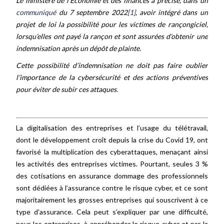
Le ministère de l’Economie et des finances a précisé, dans un
communiqué
du 7 septembre 2022
[1]
, avoir intégré dans un
projet de loi la possibilité pour les victimes de rançongiciel,
lorsqu’elles ont payé la rançon et sont assurées d’obtenir une
indemnisation après un dépôt de plainte.
Cette possibilité d’indemnisation ne doit pas faire oublier
l’importance de la cybersécurité et des actions préventives
pour éviter de subir ces attaques.
La digitalisation des entreprises et l’usage du télétravail,
dont le développement croît depuis la crise du Covid 19, ont
favorisé la multiplication des cyberattaques, menaçant ainsi
les activités des entreprises victimes. Pourtant, seules 3 %
des cotisations en assurance dommage des professionnels
sont dédiées à l’assurance contre le risque cyber, et ce sont
majoritairement les grosses entreprises qui souscrivent à ce
type d’assurance. Cela peut s’expliquer par une difficulté,
pour les entreprises, à appréhender le risque cyber et par la