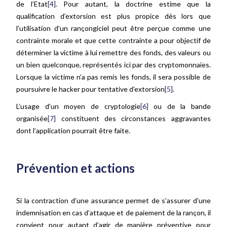
de l’Etat
[4]
. Pour autant, la doctrine estime que la
qualification d’extorsion est plus propice dès lors que
l’utilisation d’un rançongiciel peut être perçue comme une
contrainte morale et que cette contrainte a pour objectif de
déterminer la victime à lui remettre des fonds, des valeurs ou
un bien quelconque, représentés ici par des cryptomonnaies.
Lorsque la victime n’a pas remis les fonds, il sera possible de
poursuivre le hacker pour tentative d’extorsion
[5]
.
L’usage d’un moyen de cryptologie
[6]
ou de la bande
organisée
[7]
constituent des circonstances aggravantes
dont l’application pourrait être faite.
Prévention et actions
Si la contraction d’une assurance permet de s’assurer d’une
indemnisation en cas d’attaque et de paiement de la rançon, il
convient pour autant d’agir de manière préventive pour