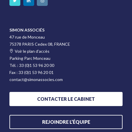
SIMON ASSOCIÉS
47 rue de Monceau
75378 PARIS Cedex 08, FRANCE
Voir le plan d’accès
Parking Parc Monceau
Tél. :
33 (0)1 53 96 20 00
Fax :
33 (0)1 53 96 20 01
contact@simonassocies.com
CONTACTER LE CABINET
REJOINDRE L’ÉQUIPE