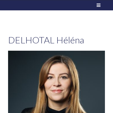
DELHOTAL
Héléna