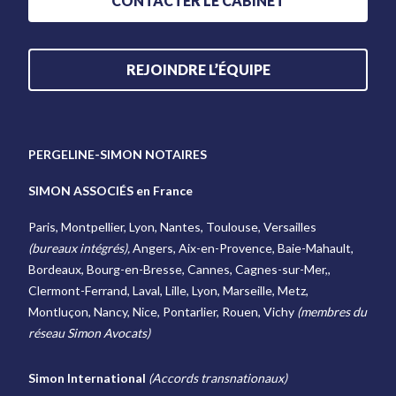
CONTACTER LE CABINET
REJOINDRE L’ÉQUIPE
PERGELINE-SIMON NOTAIRES
SIMON ASSOCIÉS en France
Paris, Montpellier, Lyon, Nantes, Toulouse, Versailles
(bureaux intégrés),
Angers, Aix-en-Provence, Baie-Mahault,
Bordeaux, Bourg-en-Bresse, Cannes, Cagnes-sur-Mer,,
Clermont-Ferrand, Laval, Lille, Lyon, Marseille, Metz,
Montluçon, Nancy, Nice, Pontarlier, Rouen, Vichy
(membres du
réseau Simon Avocats)
Simon International
(Accords transnationaux)