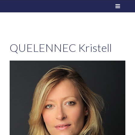
QUELENNEC
Kristell