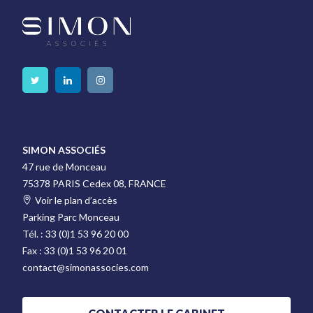
SIMON ASSOCIÉS
47 rue de Monceau
75378 PARIS Cedex 08, FRANCE
Voir le plan d’accès
Parking Parc Monceau
Tél. :
33 (0)1 53 96 20 00
Fax :
33 (0)1 53 96 20 01
contact@simonassocies.com