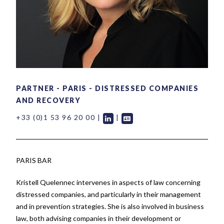
PARTNER
-
PARIS
-
DISTRESSED COMPANIES
AND RECOVERY
+33 (0)1 53 96 20 00
|
|
PARIS BAR
Kristell Quelennec intervenes in aspects of law concerning
distressed companies, and particularly in their management
and in prevention strategies. She is also involved in business
law, both advising companies in their development or