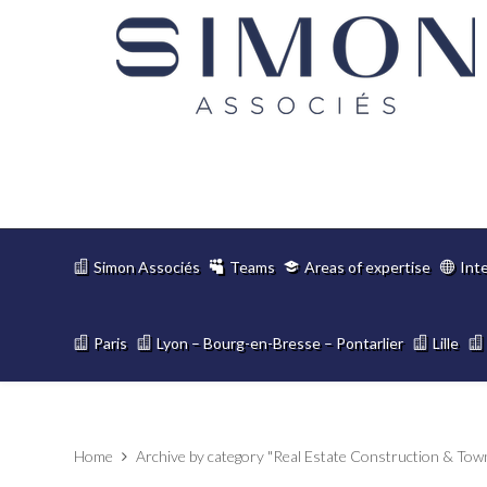
Simon Associés
Teams
Areas of expertise
Int
Paris
Lyon – Bourg-en-Bresse – Pontarlier
Lille
Home
Archive by category "Real Estate Construction & Tow