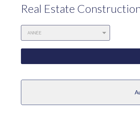
Real Estate Constructio
Au