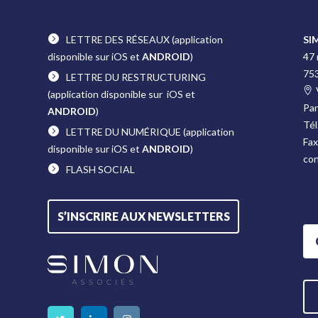
LETTRE DES RÉSEAUX
(application
SI
disponible sur iOS et
ANDROID
)
47
75
LETTRE DU RESTRUCTURING
(application disponible sur iOS et
Pa
ANDROID
)
Tél
LETTRE DU NUMÉRIQUE
(application
Fax
disponible sur iOS et
ANDROID
)
co
FLASH SOCIAL
S’INSCRIRE AUX NEWSLETTERS