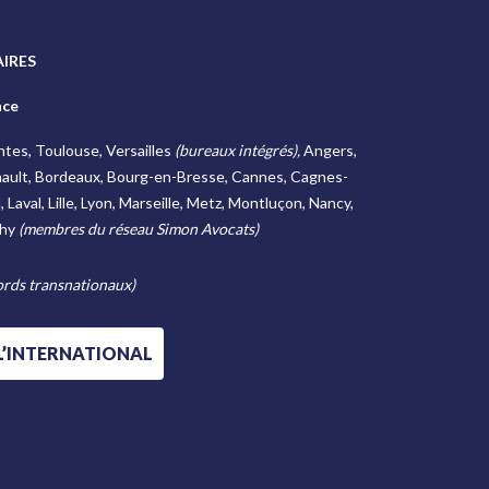
IRES
nce
antes, Toulouse, Versailles
(bureaux intégrés),
Angers,
ault, Bordeaux, Bourg-en-Bresse, Cannes, Cagnes-
Laval, Lille, Lyon, Marseille, Metz, Montluçon, Nancy,
chy
(membres du réseau Simon Avocats)
rds transnationaux)
 L’INTERNATIONAL