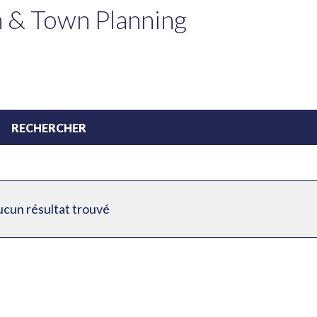
n & Town Planning
cun résultat trouvé